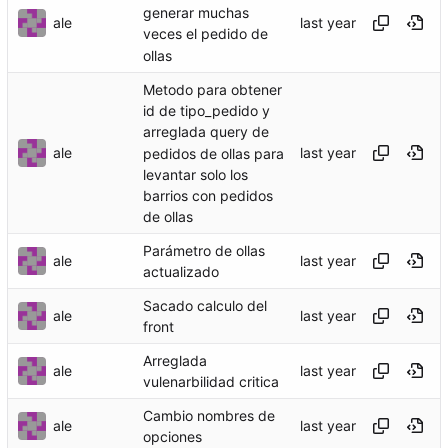
generar muchas
ale
veces el pedido de
ollas
Metodo para obtener
id de tipo_pedido y
arreglada query de
ale
pedidos de ollas para
levantar solo los
barrios con pedidos
de ollas
Parámetro de ollas
ale
actualizado
Sacado calculo del
ale
front
Arreglada
ale
vulenarbilidad critica
Cambio nombres de
ale
opciones