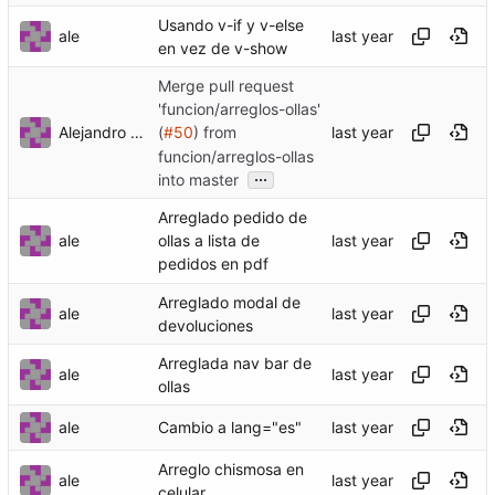
Usando v-if y v-else
ale
en vez de v-show
Merge pull request
'funcion/arreglos-ollas'
Alejandro Tasistro
(
#50
) from
funcion/arreglos-ollas
...
into master
Arreglado pedido de
ale
ollas a lista de
pedidos en pdf
Arreglado modal de
ale
devoluciones
Arreglada nav bar de
ale
ollas
ale
Cambio a lang="es"
Arreglo chismosa en
ale
celular