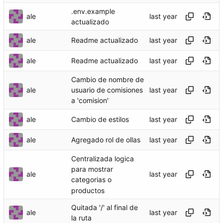
.env.example
ale
actualizado
ale
Readme actualizado
ale
Readme actualizado
Cambio de nombre de
ale
usuario de comisiones
a 'comision'
ale
Cambio de estilos
ale
Agregado rol de ollas
Centralizada logica
para mostrar
ale
categorias o
productos
Quitada '/' al final de
ale
la ruta